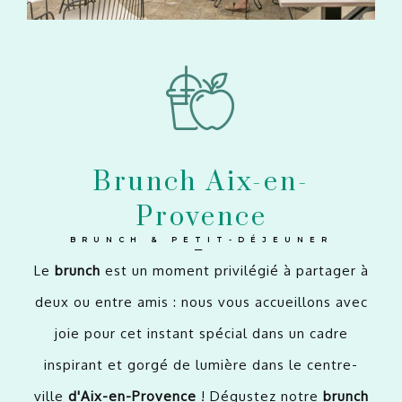
Brunch Aix-en-
Provence
BRUNCH & PETIT-DÉJEUNER
—
Le
brunch
est un moment privilégié à partager à
deux ou entre amis : nous vous accueillons avec
joie pour cet instant spécial dans un cadre
inspirant et gorgé de lumière dans le centre-
ville
d'Aix-en-Provence
! Dégustez notre
brunch