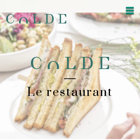
—
Le restaurant